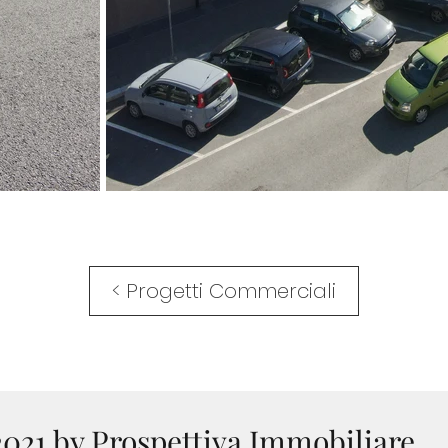
< Progetti Commerciali
021 by Prospettiva Immobiliare