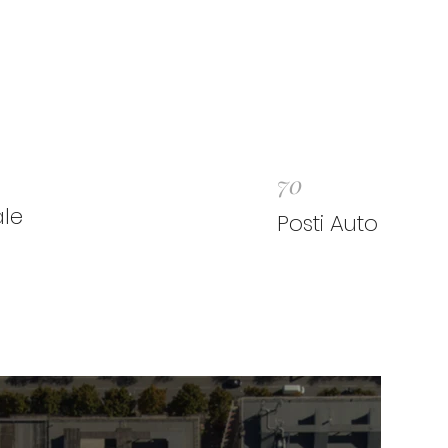
70
le
Posti Auto