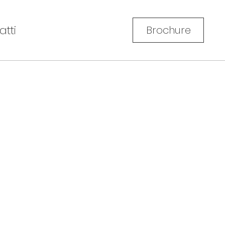
atti
Brochure